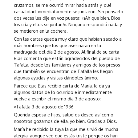
cruzarnos, se me ocurrió mirar hacia atrás y, qué
casualidad, inmediatamente se juntaron. Sin pensarlo
dos veces les dije en voz puesta: «¡Ah que bien, Dios
los cría y ellos se juntan!». Ninguno respondió nada y
se metieron en la cochera.
Con las cartas queda muy claro que habían sacado a
más hombres que los que asesinaran en la
madrugada del día 2 de agosto. Al final de su carta
Blas comenta que están agradecidos del pueblo de
Tafalla, desde los familiares y amigos de los presos
que también se encuentran de Tafalla les llegan
algunas ayudas y visitas dándoles ánimo.
Parece que Blas recibió carta de María, le da ya
algunos datos de lo ocurrido e inmediatamente
vuelve a escribir el mismo día 3 de agosto:
«Tafalla 3 de agosto de 1936
Querida esposa e hijos, salud os deseo así como
nosotros gozamos de ella, yo bien. Gracias a Dios.
María he recibido la tuya la que me sirvió de mucha
alegría, aunque veo que estás triste porque os han