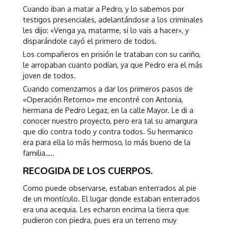
Cuando iban a matar a Pedro, y lo sabemos por
testigos presenciales, adelantándose a los criminales
les dijo: «Venga ya, matarme, si lo vais a hacer», y
disparándole cayó el primero de todos.
Los compañeros en prisión le trataban con su cariño,
le arropaban cuanto podían, ya que Pedro era el más
joven de todos.
Cuando comenzamos a dar los primeros pasos de
«Operación Retorno» me encontré con Antonia,
hermana de Pedro Legaz, en la calle Mayor. Le di a
conocer nuestro proyecto, pero era tal su amargura
que dio contra todo y contra todos. Su hermanico
era para ella lo más hermoso, lo más bueno de la
familia…..
RECOGIDA DE LOS CUERPOS.
Como puede observarse, estaban enterrados al pie
de un montículo. El lugar donde estaban enterrados
era una acequia. Les echaron encima la tierra que
pudieron con piedra, pues era un terreno muy