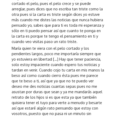
cortado el pelo, pues el pelo crece y se puede
arreglar, pues dices que no escriba tan triste como la
otra pues si la carta es triste según dices yo estuve
más cuando me distes las noticias que nunca hubiera
pensado yo, sabes que para ti es toda mi esperanza y
sólo en ti puedo pensar así que cuanto te ponga en
la carta es porque te tengo el pensamiento en ti y
cuando veo visitas paso un rato triste.
María quien te viera con el pelo cortado y los
pendientes largos, poco me importaría siempre que
yo estuviera en libertad […] Hay que tener paciencia,
solo estoy impaciente cuando espero tus noticias y
tardan en venir. Cuando cojo tu carta en mis manos la
beso así como cuando cierro ésta pues me parece
que te beso a ti, así que ya que no te puedo ver
deseo me des noticias cuantas sepas pues no me
asustan por duras que sean y ya me mandarás aquel
retrato de los hijos si es que esta ya que también
quisiera tener el tuyo para verte a menudo y besarte
así que estaré algún rato pensando que estoy con
vosotros, puesto que no pasa ni un minuto sin