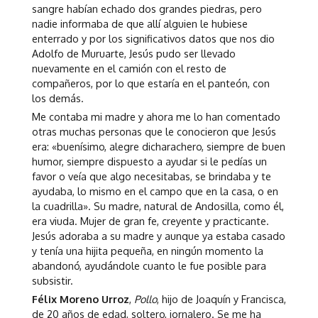
sangre habían echado dos grandes piedras, pero
nadie informaba de que allí alguien le hubiese
enterrado y por los significativos datos que nos dio
Adolfo de Muruarte, Jesús pudo ser llevado
nuevamente en el camión con el resto de
compañeros, por lo que estaría en el panteón, con
los demás.
Me contaba mi madre y ahora me lo han comentado
otras muchas personas que le conocieron que Jesús
era: «buenísimo, alegre dicharachero, siempre de buen
humor, siempre dispuesto a ayudar si le pedías un
favor o veía que algo necesitabas, se brindaba y te
ayudaba, lo mismo en el campo que en la casa, o en
la cuadrilla». Su madre, natural de Andosilla, como él,
era viuda. Mujer de gran fe, creyente y practicante.
Jesús adoraba a su madre y aunque ya estaba casado
y tenía una hijita pequeña, en ningún momento la
abandonó, ayudándole cuanto le fue posible para
subsistir.
Félix Moreno Urroz
,
Pollo
, hijo de Joaquín y Francisca,
de 20 años de edad, soltero, jornalero. Se me ha