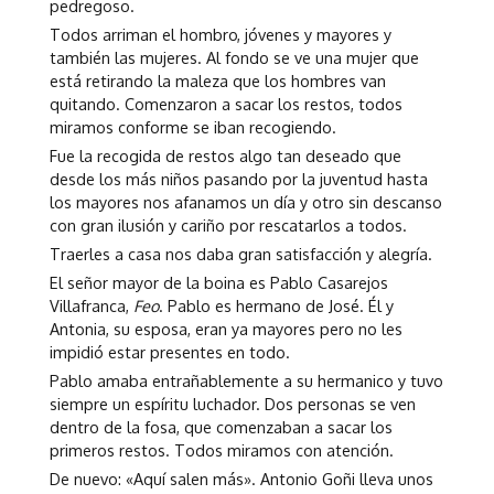
pedregoso.
Todos arriman el hombro, jóvenes y mayores y
también las mujeres. Al fondo se ve una mujer que
está retirando la maleza que los hombres van
quitando. Comenzaron a sacar los restos, todos
miramos conforme se iban recogiendo.
Fue la recogida de restos algo tan deseado que
desde los más niños pasando por la juventud hasta
los mayores nos afanamos un día y otro sin descanso
con gran ilusión y cariño por rescatarlos a todos.
Traerles a casa nos daba gran satisfacción y alegría.
El señor mayor de la boina es Pablo Casarejos
Villafranca,
Feo
. Pablo es hermano de José. Él y
Antonia, su esposa, eran ya mayores pero no les
impidió estar presentes en todo.
Pablo amaba entrañablemente a su hermanico y tuvo
siempre un espíritu luchador. Dos personas se ven
dentro de la fosa, que comenzaban a sacar los
primeros restos. Todos miramos con atención.
De nuevo: «Aquí salen más». Antonio Goñi lleva unos