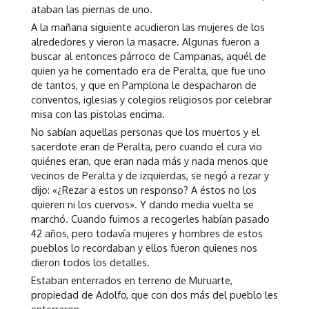
ataban las piernas de uno.
A la mañana siguiente acudieron las mujeres de los
alrededores y vieron la masacre. Algunas fueron a
buscar al entonces párroco de Campanas, aquél de
quien ya he comentado era de Peralta, que fue uno
de tantos, y que en Pamplona le despacharon de
conventos, iglesias y colegios religiosos por celebrar
misa con las pistolas encima.
No sabían aquellas personas que los muertos y el
sacerdote eran de Peralta, pero cuando el cura vio
quiénes eran, que eran nada más y nada menos que
vecinos de Peralta y de izquierdas, se negó a rezar y
dijo: «¿Rezar a estos un responso? A éstos no los
quieren ni los cuervos». Y dando media vuelta se
marchó. Cuando fuimos a recogerles habían pasado
42 años, pero todavía mujeres y hombres de estos
pueblos lo recordaban y ellos fueron quienes nos
dieron todos los detalles.
Estaban enterrados en terreno de Muruarte,
propiedad de Adolfo, que con dos más del pueblo les