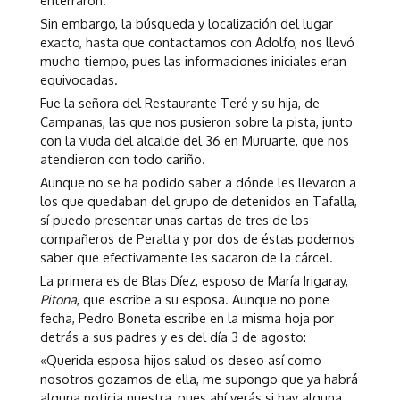
enterraron.
Sin embargo, la búsqueda y localización del lugar
exacto, hasta que contactamos con Adolfo, nos llevó
mucho tiempo, pues las informaciones iniciales eran
equivocadas.
Fue la señora del Restaurante Teré y su hija, de
Campanas, las que nos pusieron sobre la pista, junto
con la viuda del alcalde del 36 en Muruarte, que nos
atendieron con todo cariño.
Aunque no se ha podido saber a dónde les llevaron a
los que quedaban del grupo de detenidos en Tafalla,
sí puedo presentar unas cartas de tres de los
compañeros de Peralta y por dos de éstas podemos
saber que efectivamente les sacaron de la cárcel.
La primera es de Blas Díez, esposo de María Irigaray,
Pitona
, que escribe a su esposa. Aunque no pone
fecha, Pedro Boneta escribe en la misma hoja por
detrás a sus padres y es del día 3 de agosto:
«Querida esposa hijos salud os deseo así como
nosotros gozamos de ella, me supongo que ya habrá
alguna noticia nuestra, pues ahí verás si hay alguna