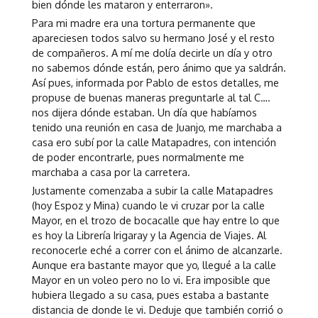
bien dónde les mataron y enterraron».
Para mi madre era una tortura permanente que
apareciesen todos salvo su hermano José y el resto
de compañeros. A mí me dolía decirle un día y otro
no sabemos dónde están, pero ánimo que ya saldrán.
Así pues, informada por Pablo de estos detalles, me
propuse de buenas maneras preguntarle al tal C….
nos dijera dónde estaban. Un día que habíamos
tenido una reunión en casa de Juanjo, me marchaba a
casa ero subí por la calle Matapadres, con intención
de poder encontrarle, pues normalmente me
marchaba a casa por la carretera.
Justamente comenzaba a subir la calle Matapadres
(hoy Espoz y Mina) cuando le vi cruzar por la calle
Mayor, en el trozo de bocacalle que hay entre lo que
es hoy la Librería Irigaray y la Agencia de Viajes. Al
reconocerle eché a correr con el ánimo de alcanzarle.
Aunque era bastante mayor que yo, llegué a la calle
Mayor en un voleo pero no lo vi. Era imposible que
hubiera llegado a su casa, pues estaba a bastante
distancia de donde le vi. Deduje que también corrió o