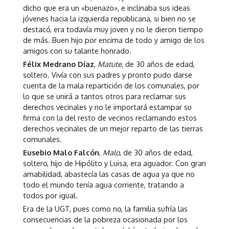
dicho que era un «buenazo», e inclinaba sus ideas
jóvenes hacia la izquierda republicana, si bien no se
destacó, era todavía muy joven y no le dieron tiempo
de más. Buen hijo por encima de todo y amigo de los
amigos con su talante honrado.
Félix Medrano Díaz
,
Matute
, de 30 años de edad,
soltero. Vivía con sus padres y pronto pudo darse
cuenta de la mala repartición de los comunales, por
lo que se unirá a tantos otros para reclamar sus
derechos vecinales y no le importará estampar su
firma con la del resto de vecinos reclamando estos
derechos vecinales de un mejor reparto de las tierras
comunales.
Eusebio Malo Falcón
,
Malo
, de 30 años de edad,
soltero, hijo de Hipólito y Luisa, era aguador. Con gran
amabilidad, abastecía las casas de agua ya que no
todo el mundo tenía agua corriente, tratando a
todos por igual.
Era de la UGT, pues como no, la familia sufría las
consecuencias de la pobreza ocasionada por los