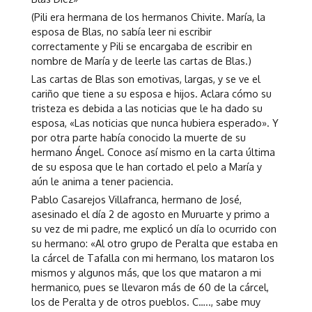
(Pili era hermana de los hermanos Chivite. María, la
esposa de Blas, no sabía leer ni escribir
correctamente y Pili se encargaba de escribir en
nombre de María y de leerle las cartas de Blas.)
Las cartas de Blas son emotivas, largas, y se ve el
cariño que tiene a su esposa e hijos. Aclara cómo su
tristeza es debida a las noticias que le ha dado su
esposa, «Las noticias que nunca hubiera esperado». Y
por otra parte había conocido la muerte de su
hermano Ángel. Conoce así mismo en la carta última
de su esposa que le han cortado el pelo a María y
aún le anima a tener paciencia.
Pablo Casarejos Villafranca, hermano de José,
asesinado el día 2 de agosto en Muruarte y primo a
su vez de mi padre, me explicó un día lo ocurrido con
su hermano: «Al otro grupo de Peralta que estaba en
la cárcel de Tafalla con mi hermano, los mataron los
mismos y algunos más, que los que mataron a mi
hermanico, pues se llevaron más de 60 de la cárcel,
los de Peralta y de otros pueblos. C….., sabe muy