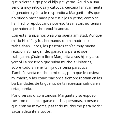
que hicieran algo por el hijo y el yerno. Acudió a una
señora muy religiosa y católica, cercana familiarmente
al ganadero y ésta le respondió a Margarita: «Es que
no puedo hacer nada por tus hijos y yerno; como se
han hecho republicanos por eso les matan, no tenían
que haberse hecho republicanos».
Con esta familia nos unía una buena amistad. Aunque
mi tío Nicolás y los hermanos de mi madre no
trabajaban juntos, los pastores tenían muy buena
relación, al margen del ganadero para el que
trabajaran. ¡Cuánto lloró Margarita a sus hijos y a su
yerno! La recuerdo que subía mucho a visitarles,
sobre todo a Irene, la hija que tenía paralítica.
También venía mucho a mi casa, para que le cosiera
mi madre, y las conversaciones siempre recaían en las
barbaridades de la guerra, de la represión sufrida en
retaguardia.
Por diversas circunstancias, Margarita y su esposo
tuvieron que encargarse de diez personas, a pesar de
que eran ya mayores, pasando muchísimo para poder
sacar adelante a todos.