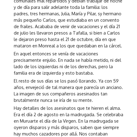
comunales mal repartidos y debían trabajar de noche
y de día para salir adelante toda la familia: los
padres, tres hermanas, Julia, María y Pilar, sy hermano
más pequeño Carlos, que estudiaba en un convento
de frailes. Acababa de venir de vacaciones y el día 21
de julio les llevaron presos a Tafalla, si bien a Carlos
le dejaron preso hasta el 21 de octubre, día en que
mataron en Monreal a los que quedaban en la cárcel.
En aquel entonces se venía de vacaciones
precisamente enjulio. En nada se había metido, ni del
lado de los izquierdas ni de los derechas, pero la
familia era de izquierda y esto bastaba.
El resto de sus días se los pasó llorando. Ya con 59
años, envejeció de tal manera que parecía un anciano.
La imagen de sus compañeros asesinados tan
brutalmente nunca se iría de su mente.
Hay detalles de los asesinatos que te hieren el alma.
Era el día 2 de agosto en la madrugada. Se celebraba
en Muruarte el día de la Virgen. En la madrugada se
oyeron disparos y más disparos, saben que siempre
hay muchos cazadores por allá. Nos contaban