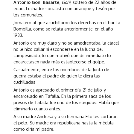
Antonio Goñi Basarte
,
Goñi
, soltero de 22 años de
edad. Luchador socialista con arranque y tesón por
los comunales.
Jornalero al que acuchillaron los derechas en el bar La
Bombilla, como se relata anteriormente, en el año
1933.
Antonio era muy claro y no se amedrentaba, la cárcel
no le hizo callar ni esconderse en la lucha del
campesinado, lo que motivó que de inmediato lo
encarcelasen nada más establecerse el golpe.
Casualmente, entre los miembros de la Junta de
guerra estaba el padre de quien le diera las
cuchilladas
Antonio es apresado el primer día, 21 de julio, y
encarcelado en Tafalla. En la primera saca de los
presos de Tafalla fue uno de los elegidos. Había que
eliminarlo cuanto antes.
A su madre Andresa y a su hermana Filo les cortaron
el pelo. Su madre era republicana hasta la médula,
como diría mi padre.