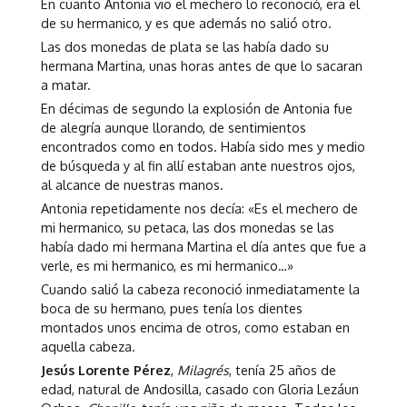
En cuanto Antonia vio el mechero lo reconoció, era el
de su hermanico, y es que además no salió otro.
Las dos monedas de plata se las había dado su
hermana Martina, unas horas antes de que lo sacaran
a matar.
En décimas de segundo la explosión de Antonia fue
de alegría aunque llorando, de sentimientos
encontrados como en todos. Había sido mes y medio
de búsqueda y al fin allí estaban ante nuestros ojos,
al alcance de nuestras manos.
Antonia repetidamente nos decía: «Es el mechero de
mi hermanico, su petaca, las dos monedas se las
había dado mi hermana Martina el día antes que fue a
verle, es mi hermanico, es mi hermanico…»
Cuando salió la cabeza reconoció inmediatamente la
boca de su hermano, pues tenía los dientes
montados unos encima de otros, como estaban en
aquella cabeza.
Jesús Lorente Pérez
,
Milagrés
, tenía 25 años de
edad, natural de Andosilla, casado con Gloria Lezáun