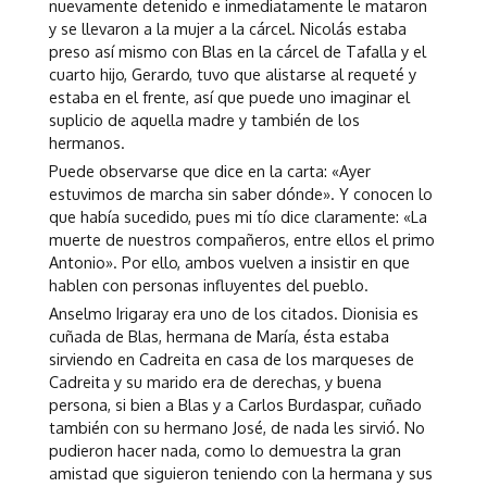
nuevamente detenido e inmediatamente le mataron
y se llevaron a la mujer a la cárcel. Nicolás estaba
preso así mismo con Blas en la cárcel de Tafalla y el
cuarto hijo, Gerardo, tuvo que alistarse al requeté y
estaba en el frente, así que puede uno imaginar el
suplicio de aquella madre y también de los
hermanos.
Puede observarse que dice en la carta: «Ayer
estuvimos de marcha sin saber dónde». Y conocen lo
que había sucedido, pues mi tío dice claramente: «La
muerte de nuestros compañeros, entre ellos el primo
Antonio». Por ello, ambos vuelven a insistir en que
hablen con personas influyentes del pueblo.
Anselmo Irigaray era uno de los citados. Dionisia es
cuñada de Blas, hermana de María, ésta estaba
sirviendo en Cadreita en casa de los marqueses de
Cadreita y su marido era de derechas, y buena
persona, si bien a Blas y a Carlos Burdaspar, cuñado
también con su hermano José, de nada les sirvió. No
pudieron hacer nada, como lo demuestra la gran
amistad que siguieron teniendo con la hermana y sus