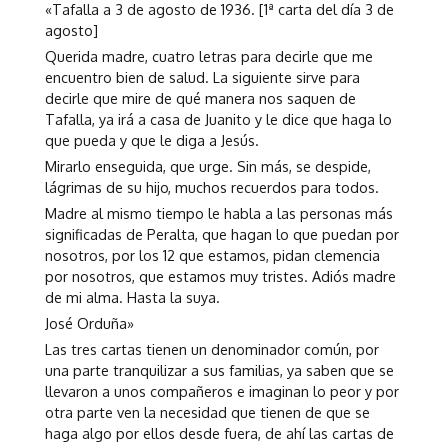
«Tafalla a 3 de agosto de 1936. [1ª carta del día 3 de
agosto]
Querida madre, cuatro letras para decirle que me
encuentro bien de salud. La siguiente sirve para
decirle que mire de qué manera nos saquen de
Tafalla, ya irá a casa de Juanito y le dice que haga lo
que pueda y que le diga a Jesús.
Mirarlo enseguida, que urge. Sin más, se despide,
lágrimas de su hijo, muchos recuerdos para todos.
Madre al mismo tiempo le habla a las personas más
significadas de Peralta, que hagan lo que puedan por
nosotros, por los 12 que estamos, pidan clemencia
por nosotros, que estamos muy tristes. Adiós madre
de mi alma. Hasta la suya.
José Orduña»
Las tres cartas tienen un denominador común, por
una parte tranquilizar a sus familias, ya saben que se
llevaron a unos compañeros e imaginan lo peor y por
otra parte ven la necesidad que tienen de que se
haga algo por ellos desde fuera, de ahí las cartas de