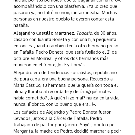
acompañándolo con una blasfemia. «Ya lo creo que
pasaron ya, no faltó ni uno», fanfarroneaba. Muchas
personas en nuestro pueblo le oyeron contar esta
hazaña.
Alejandro Castillo Martínez
,
Todosio
, de 30 años,
casado con Juanita Boneta y con una hija pequeñita
entonces. Juanita también tenía otro hermano preso
en Tafalla, Pedro Boneta, que sería fusilado el 21 de
octubre en Monreal, y otros dos hermanos más
murieron en el frente, José y Tomás.
Alejandro era de tendencias socialistas, republicano
de pura cepa, era una buena persona. Recuerdo a
María Castillo, su hermana, que le quería con toda el
alma y lloraba al recordarle y decía: «¿qué males
había cometido? ¿A quién hizo mal? nunca en la vida,
nunca. ¡Pobrico, con lo bueno que era…!».
Los cuñados de Alejandro y Pedro Boneta fueron
llevados juntos a la Cárcel de Tafalla. Pedro
trabajaba de pastor para Jacinto Sayés, por lo que
Margarita, la madre de Pedro, decidió marchar a pedir