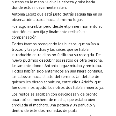
huesos en la mano, vuelve la cabeza y mira hacia
donde estos nuevamente salen.
Antonia Legaz que está justo detrás seguía fija en su
observación atraída hacia el mismo lugar.
Fue algo increíble, pero desde el primer momento su
atención estuvo fija y finalmente recibiría su
compensación.
Todos íbamos recogiendo los huesos, que salían a
trozos, y las piedras y las raíces que se habían
introducido entre ellos no facilitaba su recogida. De
nuevo pudimos descubrir los restos de otra persona.
Justamente donde Antonia Legaz miraba y remiraba.
Todos habían sido enterrados en una hilera continua,
las cabezas hacia el alto del terreno. Un detalle de
quienes les dieron sepultura, entre ellos Adolfo, que
fue quien nos ayudó. Los otros dos habían muerto ya.
Los restos se sacaban con delicadeza y de pronto
apareció un mechero de mecha, que estaba bien
enrollada al mechero, una petaca y un pañuelo, y
dentro de éste dos monedas de plata.