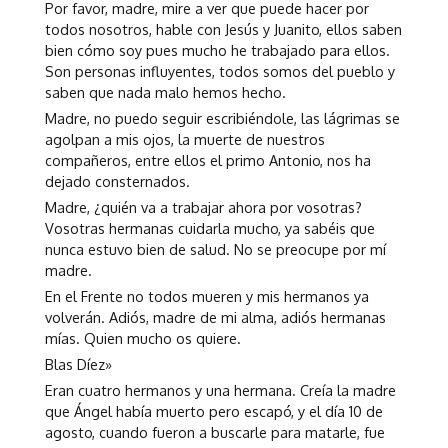
Por favor, madre, mire a ver que puede hacer por
todos nosotros, hable con Jesús y Juanito, ellos saben
bien cómo soy pues mucho he trabajado para ellos.
Son personas influyentes, todos somos del pueblo y
saben que nada malo hemos hecho.
Madre, no puedo seguir escribiéndole, las lágrimas se
agolpan a mis ojos, la muerte de nuestros
compañeros, entre ellos el primo Antonio, nos ha
dejado consternados.
Madre, ¿quién va a trabajar ahora por vosotras?
Vosotras hermanas cuidarla mucho, ya sabéis que
nunca estuvo bien de salud. No se preocupe por mí
madre.
En el Frente no todos mueren y mis hermanos ya
volverán. Adiós, madre de mi alma, adiós hermanas
mías. Quien mucho os quiere.
Blas Díez»
Eran cuatro hermanos y una hermana. Creía la madre
que Ángel había muerto pero escapó, y el día 10 de
agosto, cuando fueron a buscarle para matarle, fue