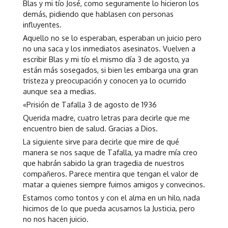
Blas y mi tío José, como seguramente lo hicieron los
demás, pidiendo que hablasen con personas
influyentes.
Aquello no se lo esperaban, esperaban un juicio pero
no una saca y los inmediatos asesinatos. Vuelven a
escribir Blas y mi tío el mismo día 3 de agosto, ya
están más sosegados, si bien les embarga una gran
tristeza y preocupación y conocen ya lo ocurrido
aunque sea a medias.
«Prisión de Tafalla 3 de agosto de 1936
Querida madre, cuatro letras para decirle que me
encuentro bien de salud. Gracias a Dios.
La siguiente sirve para decirle que mire de qué
manera se nos saque de Tafalla, ya madre mía creo
que habrán sabido la gran tragedia de nuestros
compañeros. Parece mentira que tengan el valor de
matar a quienes siempre fuimos amigos y convecinos.
Estamos como tontos y con el alma en un hilo, nada
hicimos de lo que pueda acusarnos la Justicia, pero
no nos hacen juicio.