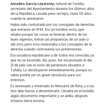
Amadeo García Leyaresty
, natural de Corella,
secretario del Ayuntamiento durante los últimos años
de la República, casado pero sin hijos, tenía 50 años
cuando le asesinaron.
Había sido contratado por los concejales de derechas
que entraron en 1934. Era un hombre recto, que
velaba porque las cosas se hicieran dentro de las
leyes vigentes, fueran las propuestas de un lado o
del otro, pero esto molestaba a los concejales de la
derecha cuando contravenía sus pretensiones.
Era socialista republicano y de todos era conocido, ya
que no se escondía. Así, pues, fue encarcelado el día
21 de julio con el resto de peralteses llevados a
Tafalla. Lo destituyeron inmediatamente, porque su
saber podría ser un grave obstáculo para sus
intereses.
Es asesinado y enterrado en Muruarte de Reta, y a los
tres días fueron a desenterrarle. Llevaba en el bolsillo
algún documento importante y un anillo, después
echaron tierra encima.