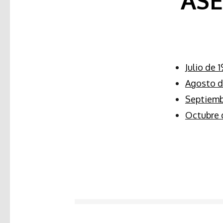
ASE
Julio de 
Agosto d
Septiemb
Octubre 