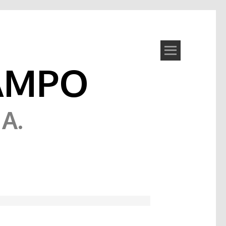
AMPO
A.