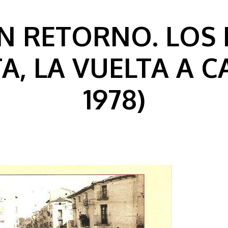
N RETORNO. LOS 
A, LA VUELTA A CA
1978)