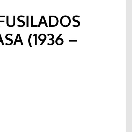
FUSILADOS
SA (1936 –