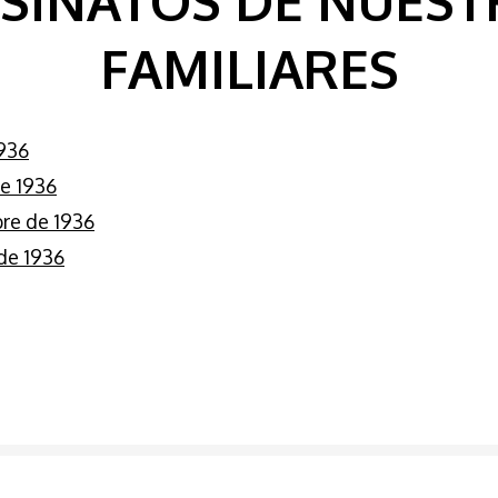
SINATOS DE NUES
FAMILIARES
1936
e 1936
re de 1936
de 1936