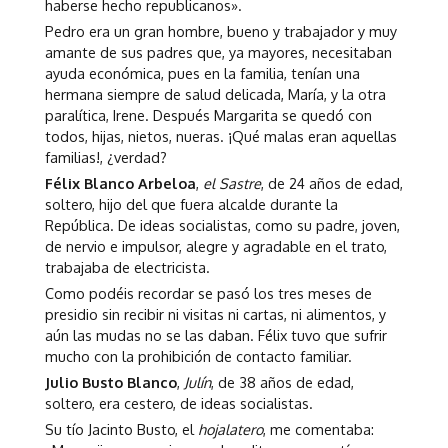
haberse hecho republicanos».
Pedro era un gran hombre, bueno y trabajador y muy
amante de sus padres que, ya mayores, necesitaban
ayuda económica, pues en la familia, tenían una
hermana siempre de salud delicada, María, y la otra
paralítica, Irene. Después Margarita se quedó con
todos, hijas, nietos, nueras. ¡Qué malas eran aquellas
familias!, ¿verdad?
Félix Blanco Arbeloa
,
el Sastre
, de 24 años de edad,
soltero, hijo del que fuera alcalde durante la
República. De ideas socialistas, como su padre, joven,
de nervio e impulsor, alegre y agradable en el trato,
trabajaba de electricista.
Como podéis recordar se pasó los tres meses de
presidio sin recibir ni visitas ni cartas, ni alimentos, y
aún las mudas no se las daban. Félix tuvo que sufrir
mucho con la prohibición de contacto familiar.
Julio Busto Blanco
,
Julín
, de 38 años de edad,
soltero, era cestero, de ideas socialistas.
Su tío Jacinto Busto, el
hojalatero
, me comentaba: