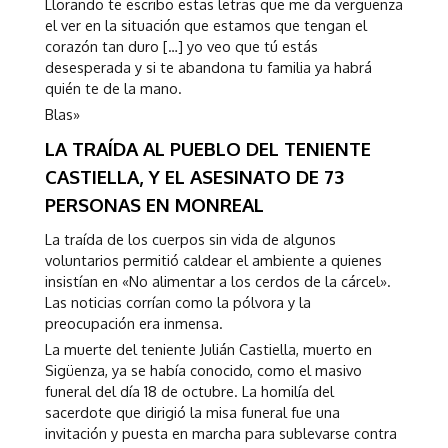
Llorando te escribo estas letras que me da vergüenza
el ver en la situación que estamos que tengan el
corazón tan duro […] yo veo que tú estás
desesperada y si te abandona tu familia ya habrá
quién te de la mano.
Blas»
LA TRAÍDA AL PUEBLO DEL TENIENTE
CASTIELLA, Y EL ASESINATO DE 73
PERSONAS EN MONREAL
La traída de los cuerpos sin vida de algunos
voluntarios permitió caldear el ambiente a quienes
insistían en «No alimentar a los cerdos de la cárcel».
Las noticias corrían como la pólvora y la
preocupación era inmensa.
La muerte del teniente Julián Castiella, muerto en
Sigüenza, ya se había conocido, como el masivo
funeral del día 18 de octubre. La homilía del
sacerdote que dirigió la misa funeral fue una
invitación y puesta en marcha para sublevarse contra