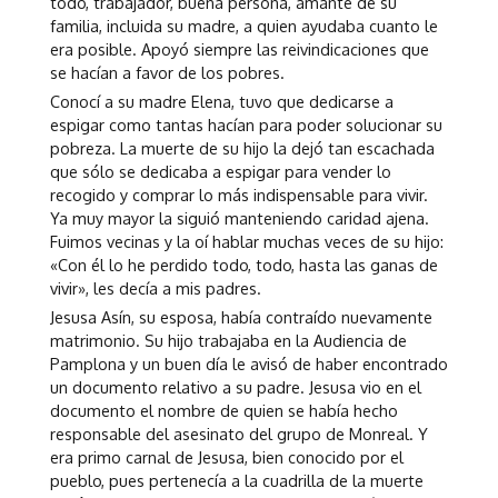
todo, trabajador, buena persona, amante de su
familia, incluida su madre, a quien ayudaba cuanto le
era posible. Apoyó siempre las reivindicaciones que
se hacían a favor de los pobres.
Conocí a su madre Elena, tuvo que dedicarse a
espigar como tantas hacían para poder solucionar su
pobreza. La muerte de su hijo la dejó tan escachada
que sólo se dedicaba a espigar para vender lo
recogido y comprar lo más indispensable para vivir.
Ya muy mayor la siguió manteniendo caridad ajena.
Fuimos vecinas y la oí hablar muchas veces de su hijo:
«Con él lo he perdido todo, todo, hasta las ganas de
vivir», les decía a mis padres.
Jesusa Asín, su esposa, había contraído nuevamente
matrimonio. Su hijo trabajaba en la Audiencia de
Pamplona y un buen día le avisó de haber encontrado
un documento relativo a su padre. Jesusa vio en el
documento el nombre de quien se había hecho
responsable del asesinato del grupo de Monreal. Y
era primo carnal de Jesusa, bien conocido por el
pueblo, pues pertenecía a la cuadrilla de la muerte