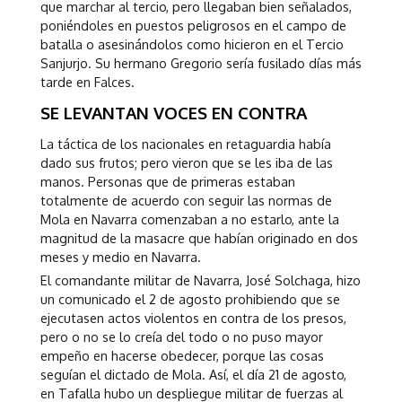
que marchar al tercio, pero llegaban bien señalados,
poniéndoles en puestos peligrosos en el campo de
batalla o asesinándolos como hicieron en el Tercio
Sanjurjo. Su hermano Gregorio sería fusilado días más
tarde en Falces.
SE LEVANTAN VOCES EN CONTRA
La táctica de los nacionales en retaguardia había
dado sus frutos; pero vieron que se les iba de las
manos. Personas que de primeras estaban
totalmente de acuerdo con seguir las normas de
Mola en Navarra comenzaban a no estarlo, ante la
magnitud de la masacre que habían originado en dos
meses y medio en Navarra.
El comandante militar de Navarra, José Solchaga, hizo
un comunicado el 2 de agosto prohibiendo que se
ejecutasen actos violentos en contra de los presos,
pero o no se lo creía del todo o no puso mayor
empeño en hacerse obedecer, porque las cosas
seguían el dictado de Mola. Así, el día 21 de agosto,
en Tafalla hubo un despliegue militar de fuerzas al