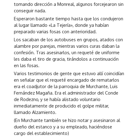
tomando dirección a Monreal, algunos forcejearon sin
conseguir nada.
Esperaron bastante tiempo hasta que los condujeron
al lugar llamado «La Tejería», donde ya habían
preparado varias fosas con anterioridad.
Los sacaban de los autobuses en grupos, atados con
alambre por parejas, mientras varios curas daban la
confesión. Tras asesinarlos, un requeté de uniforme
les daba el tiro de gracia, tirándolos a continuación
en las fosas.
Varios testimonios de gente que estuvo allí coincidían
en señalar que el requeté encargado de rematarlos
era el coadjutor de la parroquia de Murchante, Luis
Fernández Magaña. Era el administrador del Conde
de Rodezno, y se había alistado voluntario
inmediatamente de producido el golpe militar,
llamado Alzamiento.
(En Murchante también se hizo notar y asesinaron al
dueño del estanco y a su empleado, haciéndose
cargo del establecimiento)