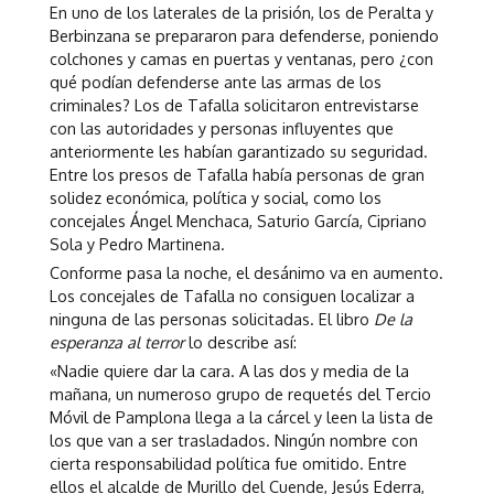
En uno de los laterales de la prisión, los de Peralta y
Berbinzana se prepararon para defenderse, poniendo
colchones y camas en puertas y ventanas, pero ¿con
qué podían defenderse ante las armas de los
criminales? Los de Tafalla solicitaron entrevistarse
con las autoridades y personas influyentes que
anteriormente les habían garantizado su seguridad.
Entre los presos de Tafalla había personas de gran
solidez económica, política y social, como los
concejales Ángel Menchaca, Saturio García, Cipriano
Sola y Pedro Martinena.
Conforme pasa la noche, el desánimo va en aumento.
Los concejales de Tafalla no consiguen localizar a
ninguna de las personas solicitadas. El libro
De la
esperanza al terror
lo describe así:
«Nadie quiere dar la cara. A las dos y media de la
mañana, un numeroso grupo de requetés del Tercio
Móvil de Pamplona llega a la cárcel y leen la lista de
los que van a ser trasladados. Ningún nombre con
cierta responsabilidad política fue omitido. Entre
ellos el alcalde de Murillo del Cuende, Jesús Ederra,