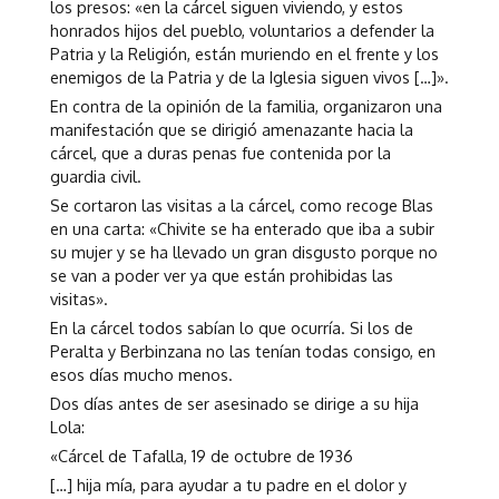
los presos: «en la cárcel siguen viviendo, y estos
honrados hijos del pueblo, voluntarios a defender la
Patria y la Religión, están muriendo en el frente y los
enemigos de la Patria y de la Iglesia siguen vivos […]».
En contra de la opinión de la familia, organizaron una
manifestación que se dirigió amenazante hacia la
cárcel, que a duras penas fue contenida por la
guardia civil.
Se cortaron las visitas a la cárcel, como recoge Blas
en una carta: «Chivite se ha enterado que iba a subir
su mujer y se ha llevado un gran disgusto porque no
se van a poder ver ya que están prohibidas las
visitas».
En la cárcel todos sabían lo que ocurría. Si los de
Peralta y Berbinzana no las tenían todas consigo, en
esos días mucho menos.
Dos días antes de ser asesinado se dirige a su hija
Lola:
«Cárcel de Tafalla, 19 de octubre de 1936
[…] hija mía, para ayudar a tu padre en el dolor y