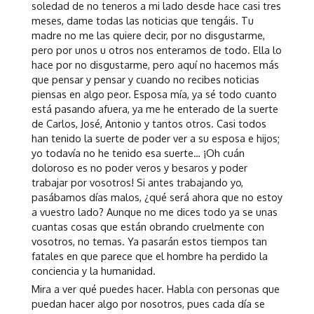
soledad de no teneros a mi lado desde hace casi tres
meses, dame todas las noticias que tengáis. Tu
madre no me las quiere decir, por no disgustarme,
pero por unos u otros nos enteramos de todo. Ella lo
hace por no disgustarme, pero aquí no hacemos más
que pensar y pensar y cuando no recibes noticias
piensas en algo peor. Esposa mía, ya sé todo cuanto
está pasando afuera, ya me he enterado de la suerte
de Carlos, José, Antonio y tantos otros. Casi todos
han tenido la suerte de poder ver a su esposa e hijos;
yo todavía no he tenido esa suerte… ¡Oh cuán
doloroso es no poder veros y besaros y poder
trabajar por vosotros! Si antes trabajando yo,
pasábamos días malos, ¿qué será ahora que no estoy
a vuestro lado? Aunque no me dices todo ya se unas
cuantas cosas que están obrando cruelmente con
vosotros, no temas. Ya pasarán estos tiempos tan
fatales en que parece que el hombre ha perdido la
conciencia y la humanidad.
Mira a ver qué puedes hacer. Habla con personas que
puedan hacer algo por nosotros, pues cada día se