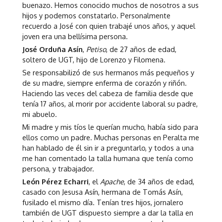
buenazo. Hemos conocido muchos de nosotros a sus
hijos y podemos constatarlo. Personalmente
recuerdo a José con quien trabajé unos años, y aquel
joven era una bellísima persona.
José Orduña Asín
,
Petiso
, de 27 años de edad,
soltero de UGT, hijo de Lorenzo y Filomena.
Se responsabilizó de sus hermanos más pequeños y
de su madre, siempre enferma de corazón y riñón.
Haciendo las veces del cabeza de familia desde que
tenía 17 años, al morir por accidente laboral su padre,
mi abuelo.
Mi madre y mis tíos le querían mucho, había sido para
ellos como un padre. Muchas personas en Peralta me
han hablado de él sin ir a preguntarlo, y todos a una
me han comentado la talla humana que tenía como
persona, y trabajador.
León Pérez Echarri
, el
Apache
, de 34 años de edad,
casado con Jesusa Asín, hermana de Tomás Asín,
fusilado el mismo día. Tenían tres hijos, jornalero
también de UGT dispuesto siempre a dar la talla en