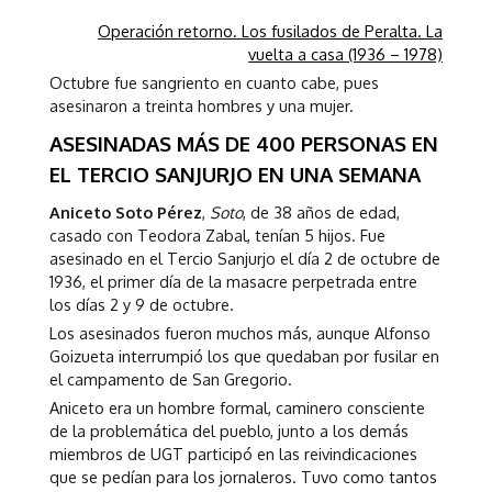
Operación retorno. Los fusilados de Peralta. La
vuelta a casa (1936 – 1978)
Octubre fue sangriento en cuanto cabe, pues
asesinaron a treinta hombres y una mujer.
ASESINADAS MÁS DE 400 PERSONAS EN
EL TERCIO SANJURJO EN UNA SEMANA
Aniceto Soto Pérez
,
Soto
, de 38 años de edad,
casado con Teodora Zabal, tenían 5 hijos. Fue
asesinado en el Tercio Sanjurjo el día 2 de octubre de
1936, el primer día de la masacre perpetrada entre
los días 2 y 9 de octubre.
Los asesinados fueron muchos más, aunque Alfonso
Goizueta interrumpió los que quedaban por fusilar en
el campamento de San Gregorio.
Aniceto era un hombre formal, caminero consciente
de la problemática del pueblo, junto a los demás
miembros de UGT participó en las reivindicaciones
que se pedían para los jornaleros. Tuvo como tantos