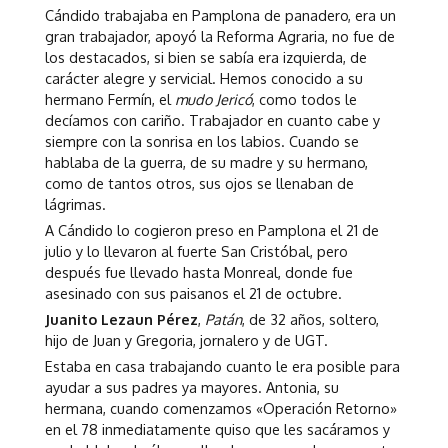
Cándido trabajaba en Pamplona de panadero, era un
gran trabajador, apoyó la Reforma Agraria, no fue de
los destacados, si bien se sabía era izquierda, de
carácter alegre y servicial. Hemos conocido a su
hermano Fermín, el
mudo Jericó
, como todos le
decíamos con cariño. Trabajador en cuanto cabe y
siempre con la sonrisa en los labios. Cuando se
hablaba de la guerra, de su madre y su hermano,
como de tantos otros, sus ojos se llenaban de
lágrimas.
A Cándido lo cogieron preso en Pamplona el 21 de
julio y lo llevaron al fuerte San Cristóbal, pero
después fue llevado hasta Monreal, donde fue
asesinado con sus paisanos el 21 de octubre.
Juanito Lezaun Pérez
,
Patán
, de 32 años, soltero,
hijo de Juan y Gregoria, jornalero y de UGT.
Estaba en casa trabajando cuanto le era posible para
ayudar a sus padres ya mayores. Antonia, su
hermana, cuando comenzamos «Operación Retorno»
en el 78 inmediatamente quiso que les sacáramos y