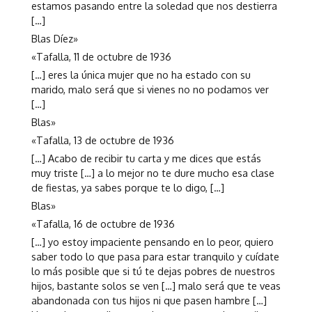
estamos pasando entre la soledad que nos destierra
[…]
Blas Díez»
«Tafalla, 11 de octubre de 1936
[…] eres la única mujer que no ha estado con su
marido, malo será que si vienes no no podamos ver
[…]
Blas»
«Tafalla, 13 de octubre de 1936
[…] Acabo de recibir tu carta y me dices que estás
muy triste […] a lo mejor no te dure mucho esa clase
de fiestas, ya sabes porque te lo digo, […]
Blas»
«Tafalla, 16 de octubre de 1936
[…] yo estoy impaciente pensando en lo peor, quiero
saber todo lo que pasa para estar tranquilo y cuídate
lo más posible que si tú te dejas pobres de nuestros
hijos, bastante solos se ven […] malo será que te veas
abandonada con tus hijos ni que pasen hambre […]