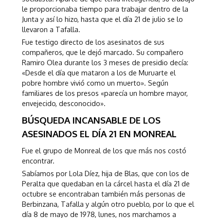
le proporcionaba tiempo para trabajar dentro de la
Junta y así lo hizo, hasta que el día 21 de julio se lo
llevaron a Tafalla.
Fue testigo directo de los asesinatos de sus
compañeros, que le dejó marcado. Su compañero
Ramiro Olea durante los 3 meses de presidio decía:
«Desde el día que mataron a los de Muruarte el
pobre hombre vivió como un muerto». Según
familiares de los presos «parecía un hombre mayor,
envejecido, desconocido».
BÚSQUEDA INCANSABLE DE LOS
ASESINADOS EL DÍA 21 EN MONREAL
Fue el grupo de Monreal de los que más nos costó
encontrar.
Sabíamos por Lola Díez, hija de Blas, que con los de
Peralta que quedaban en la cárcel hasta el día 21 de
octubre se encontraban también más personas de
Berbinzana, Tafalla y algún otro pueblo, por lo que el
día 8 de mayo de 1978, lunes, nos marchamos a