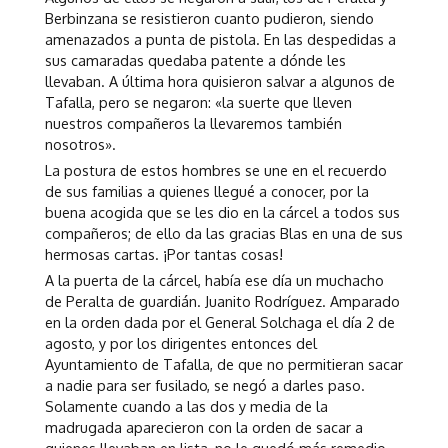
Berbinzana se resistieron cuanto pudieron, siendo
amenazados a punta de pistola. En las despedidas a
sus camaradas quedaba patente a dónde les
llevaban. A última hora quisieron salvar a algunos de
Tafalla, pero se negaron: «la suerte que lleven
nuestros compañeros la llevaremos también
nosotros».
La postura de estos hombres se une en el recuerdo
de sus familias a quienes llegué a conocer, por la
buena acogida que se les dio en la cárcel a todos sus
compañeros; de ello da las gracias Blas en una de sus
hermosas cartas. ¡Por tantas cosas!
A la puerta de la cárcel, había ese día un muchacho
de Peralta de guardián. Juanito Rodríguez. Amparado
en la orden dada por el General Solchaga el día 2 de
agosto, y por los dirigentes entonces del
Ayuntamiento de Tafalla, de que no permitieran sacar
a nadie para ser fusilado, se negó a darles paso.
Solamente cuando a las dos y media de la
madrugada aparecieron con la orden de sacar a