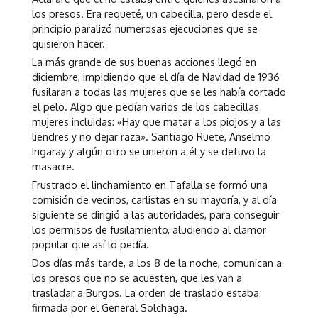
los presos. Era requeté, un cabecilla, pero desde el
principio paralizó numerosas ejecuciones que se
quisieron hacer.
La más grande de sus buenas acciones llegó en
diciembre, impidiendo que el día de Navidad de 1936
fusilaran a todas las mujeres que se les había cortado
el pelo. Algo que pedían varios de los cabecillas
mujeres incluidas: «Hay que matar a los piojos y a las
liendres y no dejar raza». Santiago Ruete, Anselmo
Irigaray y algún otro se unieron a él y se detuvo la
masacre.
Frustrado el linchamiento en Tafalla se formó una
comisión de vecinos, carlistas en su mayoría, y al día
siguiente se dirigió a las autoridades, para conseguir
los permisos de fusilamiento, aludiendo al clamor
popular que así lo pedía.
Dos días más tarde, a los 8 de la noche, comunican a
los presos que no se acuesten, que les van a
trasladar a Burgos. La orden de traslado estaba
firmada por el General Solchaga.