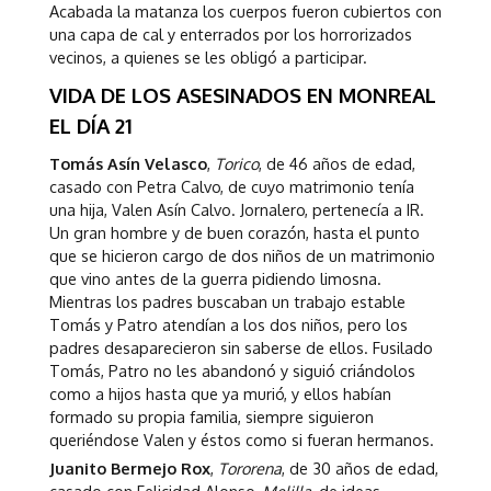
Acabada la matanza los cuerpos fueron cubiertos con
una capa de cal y enterrados por los horrorizados
vecinos, a quienes se les obligó a participar.
VIDA DE LOS ASESINADOS EN MONREAL
EL DÍA 21
Tomás Asín Velasco
,
Torico
, de 46 años de edad,
casado con Petra Calvo, de cuyo matrimonio tenía
una hija, Valen Asín Calvo. Jornalero, pertenecía a IR.
Un gran hombre y de buen corazón, hasta el punto
que se hicieron cargo de dos niños de un matrimonio
que vino antes de la guerra pidiendo limosna.
Mientras los padres buscaban un trabajo estable
Tomás y Patro atendían a los dos niños, pero los
padres desaparecieron sin saberse de ellos. Fusilado
Tomás, Patro no les abandonó y siguió criándolos
como a hijos hasta que ya murió, y ellos habían
formado su propia familia, siempre siguieron
queriéndose Valen y éstos como si fueran hermanos.
Juanito Bermejo Rox
,
Tororena
, de 30 años de edad,