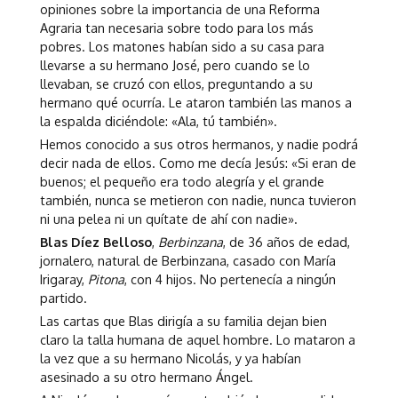
opiniones sobre la importancia de una Reforma
Agraria tan necesaria sobre todo para los más
pobres. Los matones habían sido a su casa para
llevarse a su hermano José, pero cuando se lo
llevaban, se cruzó con ellos, preguntando a su
hermano qué ocurría. Le ataron también las manos a
la espalda diciéndole: «Ala, tú también».
Hemos conocido a sus otros hermanos, y nadie podrá
decir nada de ellos. Como me decía Jesús: «Si eran de
buenos; el pequeño era todo alegría y el grande
también, nunca se metieron con nadie, nunca tuvieron
ni una pelea ni un quítate de ahí con nadie».
Blas Díez Belloso
,
Berbinzana
, de 36 años de edad,
jornalero, natural de Berbinzana, casado con María
Irigaray,
Pitona
, con 4 hijos. No pertenecía a ningún
partido.
Las cartas que Blas dirigía a su familia dejan bien
claro la talla humana de aquel hombre. Lo mataron a
la vez que a su hermano Nicolás, y ya habían
asesinado a su otro hermano Ángel.