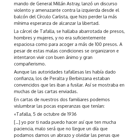
mando de General Millán Astray, lanzó un discurso
violento y amenazante contra la izquierda desde el
balcón del Círculo Carlista, que hizo perder la más
mínima esperanza de alcanzar la libertad.
La cárcel de Tafalla, se hallaba abarrotada de presos,
hombres y mujeres, y no era suficientemente
espaciosa como para acoger a más de 100 presos. A
pesar de estas malas condiciones se organizaron e
intentaron vivir con buen ánimo y gran
compañerismo.
Aunque las autoridades tafallesas les había dado
confianza, los de Peralta y Berbinzana estaban
convencidos que les iban a fusilar. Así se mostraba en
muchas de las cartas enviadas.
En cartas de nuestros dos familiares podemos
vislumbrar las pocas esperanzas que tenían:
«Tafalla, 5 de octubre de 1936
[…] yo por ti nada puedo hacer así que ten mucha
paciencia, malo será que no llegue un día que
podamos darnos un abrazo y olvidar las penas que