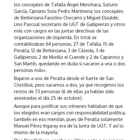
los concejales de Tafalla Ángel Menchaca, Saturio
García, Cipriano Sola Pedro Martinena; los concejales
de Berbinzana Faustino Chocarro y Miguel Elizalde;
Lino Pascual secretario de UGT de Gallipienzo y otros
más con cargos en las juntas directivas de las
organizaciones de izquierda. En total se
contabilizaban 64 personas, 27 de Tafalla, 15 de
Peralta, 12 de Berbinzana, 3 de Cáseda, 3 de
Gallipienzo, 2 de Murillo el Cuende y 2 de Caparoso y
San Martín, quedando en duda si sacaron a una o dos
personas más».
Bajaron a uno de Peralta desde el fuerte de San
Cristóbal, pero sacamos a dos, ya que recogimos los
restos de 73 personas (6 de ellas ya habían sido
asesinadas el día 25 de octubre).
Aunque para justificar sus crímenes hablaban de que
los elegidos eran cargos con responsabilidad política,
también en eso mentían, pues de Peralta solamente
Manuel Pérez Irigaray era de la Junta de UGT. Y así lo
mismo de la mayoría.